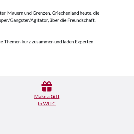
alter, Mauern und Grenzen, Griechenland heute, die
Rapper/Gangster/Agitator, über die Freundschaft,
 die Themen kurz zusammen und laden Experten
Make a
Gift
to WLLC