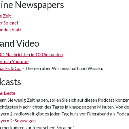
ine Newspapers
e Zeit
r Spiegel
ndelsblatt
and Video
D Nachrichten in 100 Sekunden
rman Youtube
arks & Co.
- Themen über Wissenschaft und Wissen.
casts
s Beste
nn Sie wenig Zeit haben, sollen Sie sich auf diesen Podcast konze
chtigsten Nachrichten des Tages in knappen zehn Minuten. Von der
yern 2-radioWelt gibt es jeden Tag kurz vor Feierabend als Podca
yern 2: Sozusagen
emerkungen zur (deutschen) Sprache.“